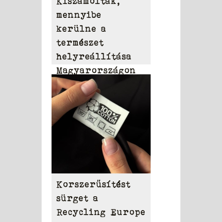
Kiszámolták,
mennyibe
kerülne a
természet
helyreállítása
Magyarországon
Korszerűsítést
sürget a
Recycling Europe