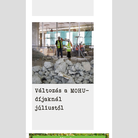
Változás a MOHU-
díjaknál
júliustól