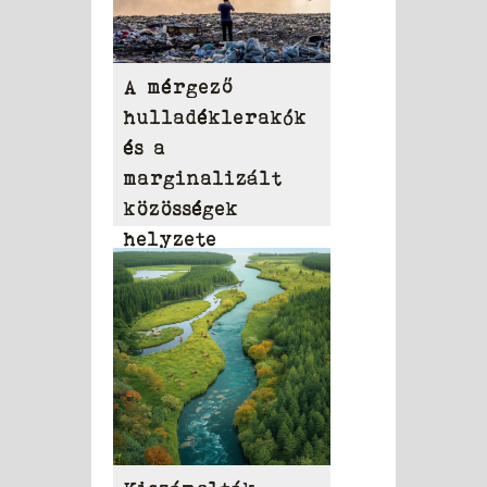
A mérgező
hulladéklerakók
és a
marginalizált
közösségek
helyzete