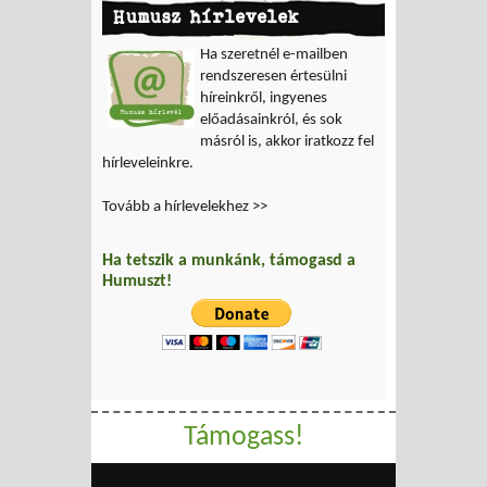
Humusz hírlevelek
Ha szeretnél e-mailben
rendszeresen értesülni
híreinkről, ingyenes
előadásainkról, és sok
másról is, akkor iratkozz fel
hírleveleinkre.
Tovább a hírlevelekhez >>
Ha tetszik a munkánk, támogasd a
Humuszt!
Támogass!