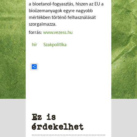
a bioetanol-fogyasztás, hiszen az EU a
bioüzemanyagok egyre nagyobb
mértékben történő felhasználását
szorgalmazza.
forrás:
www.vezess.hu
hír
Szakpolitika
Share
Ez is
érdekelhet