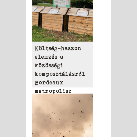
Költség-haszon
elemzés a
közösségi
komposztálásról
Bordeaux
metropolisz
területén