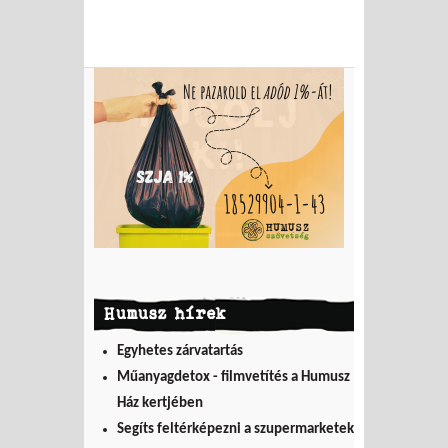
Humusz hírek
Egyhetes zárvatartás
Műanyagdetox - filmvetítés a Humusz
Ház kertjében
Segíts feltérképezni a szupermarketek