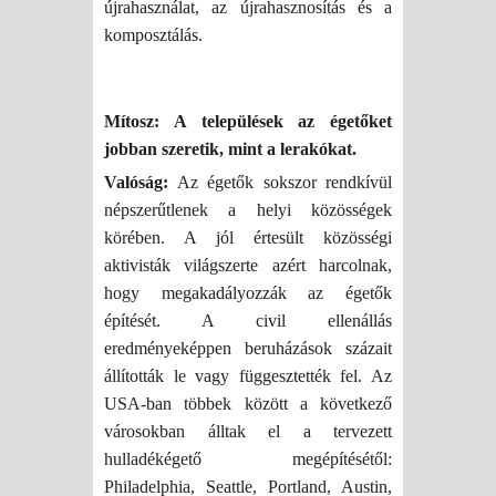
újrahasználat, az újrahasznosítás és a
komposztálás.
Mítosz: A települések az égetőket
jobban szeretik, mint a lerakókat.
Valóság:
Az égetők sokszor rendkívül
népszerűtlenek a helyi közösségek
körében. A jól értesült közösségi
aktivisták világszerte azért harcolnak,
hogy megakadályozzák az égetők
építését. A civil ellenállás
eredményeképpen beruházások százait
állították le vagy függesztették fel. Az
USA-ban többek között a következő
városokban álltak el a tervezett
hulladékégető megépítésétől:
Philadelphia, Seattle, Portland, Austin,