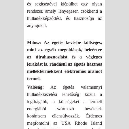
és segítségével kiépülhet egy olyan
rendszer, amely lényegesen csökkenti a
hulladékképződést, és hasznosítja az
anyagokat.
Mítosz: Az égetés kevésbé költséges,
mint az egyéb megoldások, beleértve
az újrahasznosítást és a végleges
lerakást is, ráadásul az égetés hasznos
melléktermékként elektromos áramot
termel.
Valóság:
Az égetés valamennyi
hulladékkezelési lehetőség közül a
legdrágább, a költségeket a termelt
energiából származó bevételek
korántsem ellensúlyozzák. Érdemes
megfontolni az USA Rhode Island