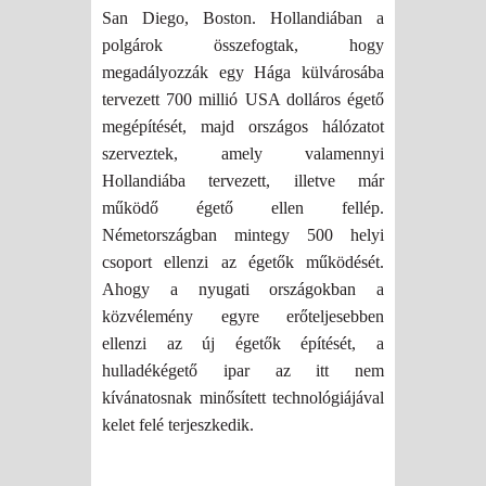
San Diego, Boston. Hollandiában a
polgárok összefogtak, hogy
megadályozzák egy Hága külvárosába
tervezett 700 millió USA dolláros égető
megépítését, majd országos hálózatot
szerveztek, amely valamennyi
Hollandiába tervezett, illetve már
működő égető ellen fellép.
Németországban mintegy 500 helyi
csoport ellenzi az égetők működését.
Ahogy a nyugati országokban a
közvélemény egyre erőteljesebben
ellenzi az új égetők építését, a
hulladékégető ipar az itt nem
kívánatosnak minősített technológiájával
kelet felé terjeszkedik.