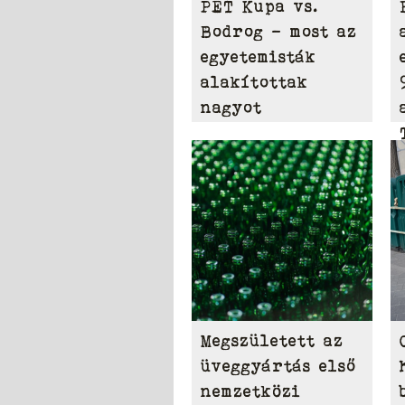
PET Kupa vs.
Bodrog – most az
egyetemisták
alakítottak
nagyot
Megszületett az
üveggyártás első
nemzetközi