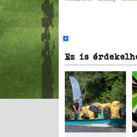
Share
Ez is érdekelh