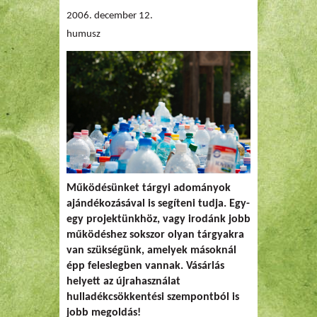
2006. december 12.
humusz
Működésünket tárgyi adományok
ajándékozásával is segíteni tudja. Egy-
egy projektünkhöz, vagy irodánk jobb
működéshez sokszor olyan tárgyakra
van szükségünk, amelyek másoknál
épp feleslegben vannak. Vásárlás
helyett az újrahasználat
hulladékcsökkentési szempontból is
jobb megoldás!