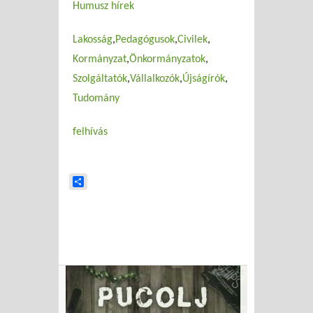
Humusz hírek
Lakosság
Pedagógusok
Civilek
Kormányzat
Önkormányzatok
Szolgáltatók
Vállalkozók
Újságírók
Tudomány
felhívás
Share