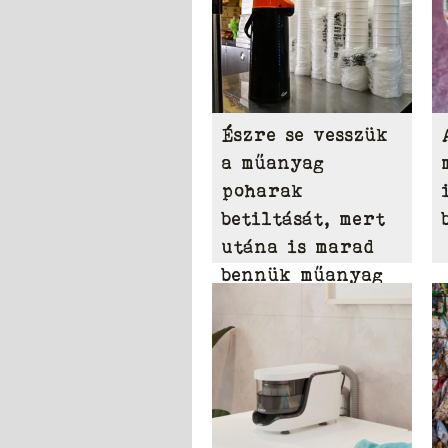
Észre se vesszük
a műanyag
poharak
betiltását, mert
utána is marad
bennük műanyag