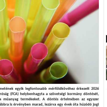
netének egyik legfontosabb mérföldkövéhez érkezett 2026
 Bíróság (FCA) helybenhagyta a szövetségi kormány döntését,
 a műanyag termékeket. A döntés értelmében az egyszer
ábbra is érvényben marad, lezárva egy évek óta húzódó jogi