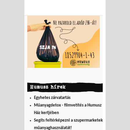
Humusz hírek
Egyhetes zárvatartás
Műanyagdetox - filmvetítés a Humusz
Ház kertjében
Segíts feltérképezni a szupermarketek
műanyaghasználatát!