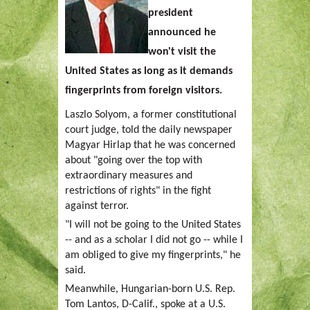
president
announced he
won't visit the
United States as long as it demands
fingerprints from foreign visitors.
Laszlo Solyom, a former constitutional
court judge, told the daily newspaper
Magyar Hirlap that he was concerned
about "going over the top with
extraordinary measures and
restrictions of rights" in the fight
against terror.
"I will not be going to the United States
-- and as a scholar I did not go -- while I
am obliged to give my fingerprints," he
said.
Meanwhile, Hungarian-born U.S. Rep.
Tom Lantos, D-Calif., spoke at a U.S.