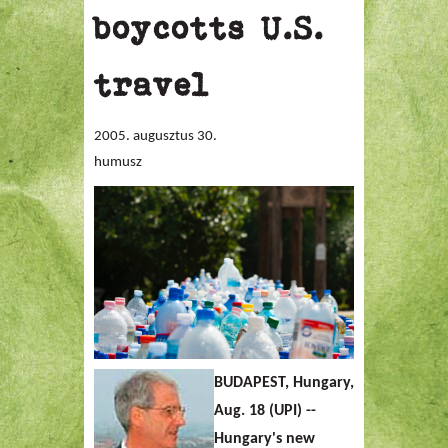
boycotts U.S.
travel
2005. augusztus 30.
humusz
BUDAPEST, Hungary,
Aug. 18 (UPI) --
Hungary's new