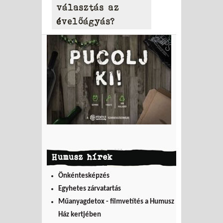
választás az
évelőágyás?
Humusz hírek
Önkéntesképzés
Egyhetes zárvatartás
Műanyagdetox - filmvetítés a Humusz
Ház kertjében