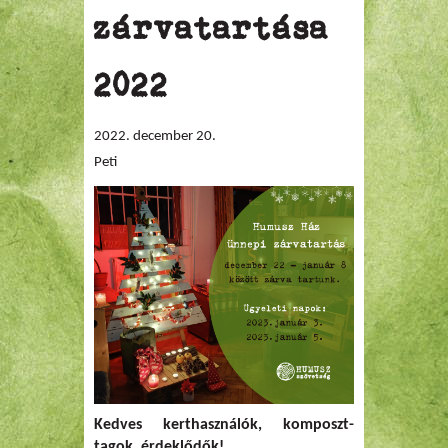
zárvatartása
2022
2022. december 20.
Peti
Kedves kerthasználók, komposzt-
tagok, érdeklődők!