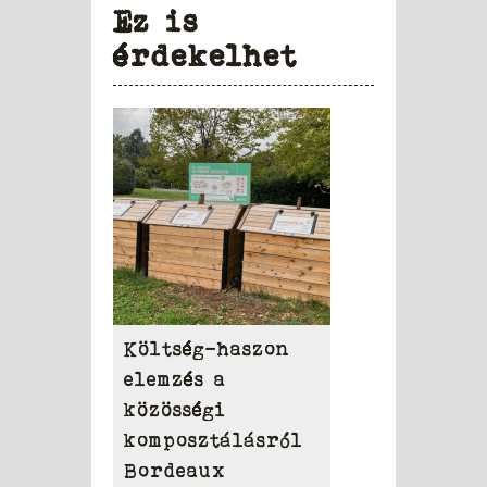
Ez is
érdekelhet
Költség-haszon
elemzés a
közösségi
komposztálásról
Bordeaux