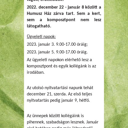
2022. december 22 - január 8 között a
Humusz Ház zárva tart. Sem a kert,
sem a komposztpont nem lesz
látogatható.
Ügyeleti napok:
2023. január 3. 9.00-17.00 óráig;
2023. január 5. 9.00-17.00 óráig.
Az ügyeleti napokon elérhető lesz a
komposztpont és egyik kollégánk is az
irodában.
Az utolsó nyitvatartási napunk tehát
december 21, szerda. Az első teljes
nyitvatartás pedig január 9, hétfő.
Az ünnepek között kollégáink is
pihennek, szabadságon lesznek. Január