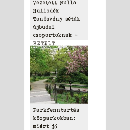
Vezetett Nulla
Hulladék
Tanösvény séták
újbudai
csoportoknak –
BETELT
Parkfenntartás
közparkokban:
miért jó