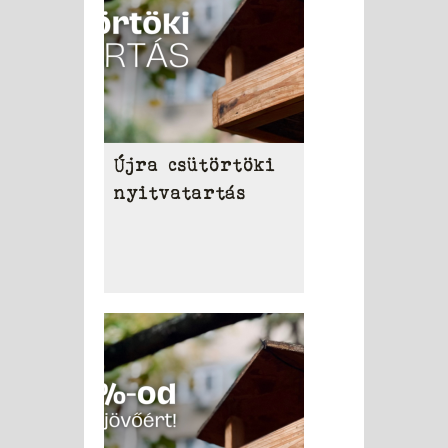
Újra csütörtöki
nyitvatartás