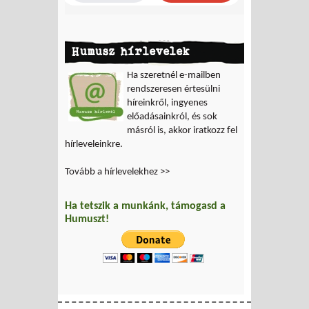
Humusz hírlevelek
Ha szeretnél e-mailben
rendszeresen értesülni
híreinkről, ingyenes
előadásainkról, és sok
másról is, akkor iratkozz fel
hírleveleinkre.
Tovább a hírlevelekhez >>
Ha tetszik a munkánk, támogasd a
Humuszt!