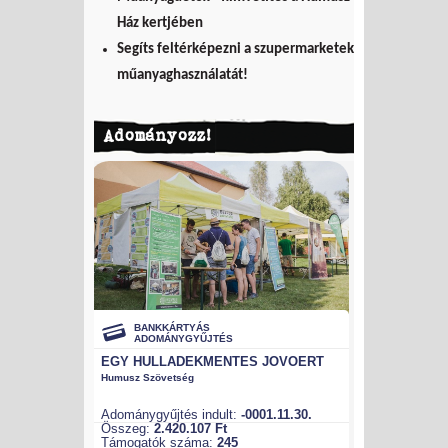
Ház kertjében
Segíts feltérképezni a szupermarketek
műanyaghasználatát!
Adományozz!