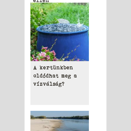
ellen
A kertünkben
oldódhat meg a
vízválság?