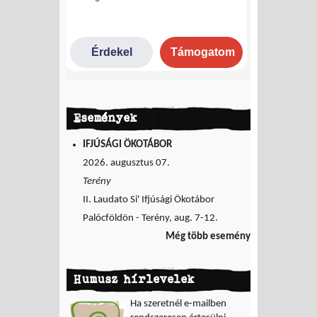
Események
IFJÚSÁGI ÖKOTÁBOR
2026. augusztus 07.
Terény
II. Laudato Si' Ifjúsági Ökotábor
Palócföldön - Terény, aug. 7-12.
Még több esemény
Humusz hírlevelek
Ha szeretnél e-mailben