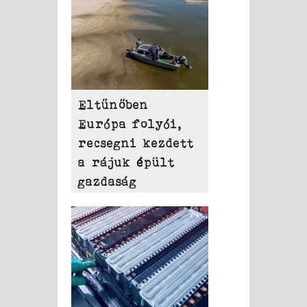
Eltűnőben
Európa folyói,
recsegni kezdett
a rájuk épült
gazdaság