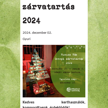
zárvatartás
2024
2024. december 02.
Gyuri
Kedves kerthasználók,
komposzttagok, érdeklődők!