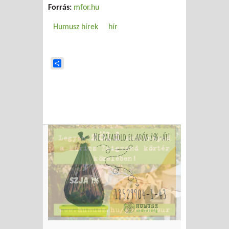
Forrás:
mfor.hu
Humusz hírek
hír
Share