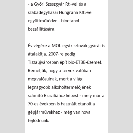
- a Győri Szeszgyár Rt.-vel és a
szabadegyházai Hungrana Kft.-vel
együttműködve - bioetanol
beszállítására.
Év végére a MOL egyik szlovák gyárát is
átalakítja, 2007-re pedig
Tiszaújvárosban épít bio-ETBE-üzemet.
Reméljük, hogy a tervek valóban
megvalósulnak, mert a világ
legnagyobb alkoholtermelőjének
számító Brazíliához képest - mely már a
70-es években is használt etanolt a
gépjárművekhez - még van hova
fejlődnünk.