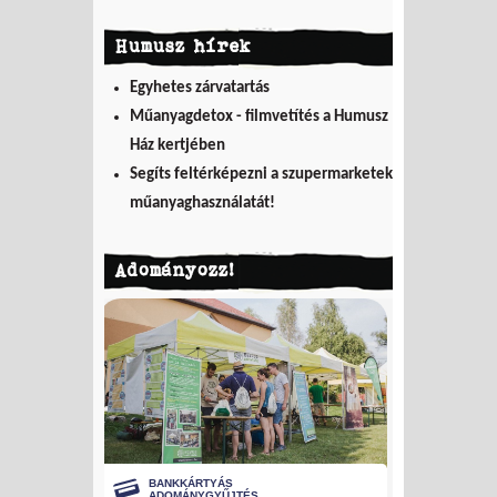
Humusz hírek
Egyhetes zárvatartás
Műanyagdetox - filmvetítés a Humusz
Ház kertjében
Segíts feltérképezni a szupermarketek
műanyaghasználatát!
Adományozz!