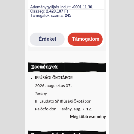
Események
IFJÚSÁGI ÖKOTÁBOR
2026. augusztus 07.
Terény
II. Laudato Si' Ifjúsági Ökotábor
Palócföldön - Terény, aug. 7-12.
Még több esemény