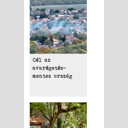
eltakarítása
Cél az
avarégetés-
mentes ország