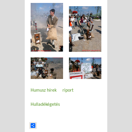
Humusz hírek
riport
Hulladékégetés
Share