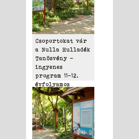
Csoportokat vár
a Nulla Hulladék
Tanösvény –
ingyenes
program 11-12.
évfolyamos
diákoknak