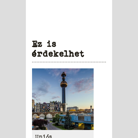
Ez is
érdekelhet
Uniós