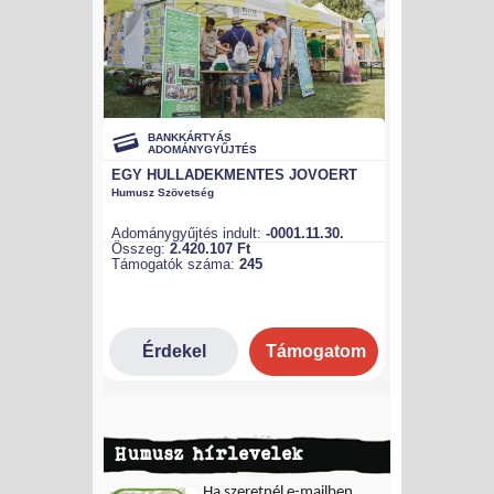
Humusz hírlevelek
Ha szeretnél e-mailben