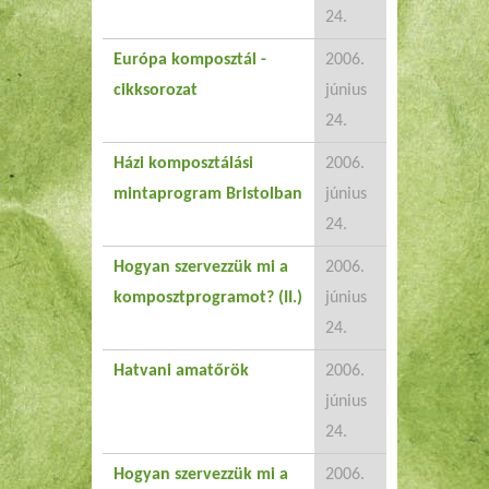
24.
Európa komposztál -
2006.
cikksorozat
június
24.
Házi komposztálási
2006.
mintaprogram Bristolban
június
24.
Hogyan szervezzük mi a
2006.
komposztprogramot? (II.)
június
24.
Hatvani amatőrök
2006.
június
24.
Hogyan szervezzük mi a
2006.