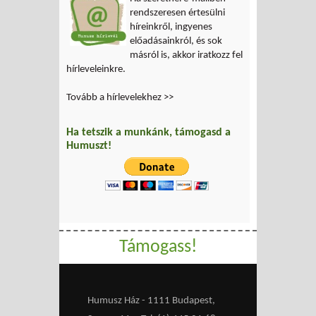
rendszeresen értesülni
híreinkről, ingyenes
előadásainkról, és sok
másról is, akkor iratkozz fel
hírleveleinkre.
Tovább a hírlevelekhez >>
Ha tetszik a munkánk, támogasd a
Humuszt!
Támogass!
Humusz Ház - 1111 Budapest,