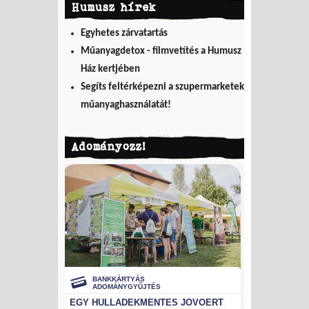
Humusz hírek
Egyhetes zárvatartás
Műanyagdetox - filmvetítés a Humusz
Ház kertjében
Segíts feltérképezni a szupermarketek
műanyaghasználatát!
Adományozz!