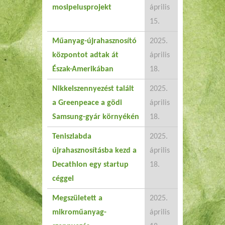
mosipelusprojekt
április
15.
Műanyag-újrahasznosító
2025.
központot adtak át
április
Észak-Amerikában
18.
Nikkelszennyezést talált
2025.
a Greenpeace a gödi
április
Samsung-gyár környékén
18.
Teniszlabda
2025.
újrahasznosításba kezd a
április
Decathlon egy startup
18.
céggel
Megszületett a
2025.
mikroműanyag-
április