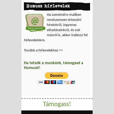
Humusz hírlevelek
Ha szeretnél e-mailben
rendszeresen értesülni
híreinkről, ingyenes
előadásainkról, és sok
másról is, akkor iratkozz fel
hírleveleinkre.
Tovább a hírlevelekhez >>
Ha tetszik a munkánk, támogasd a
Humuszt!
Támogass!