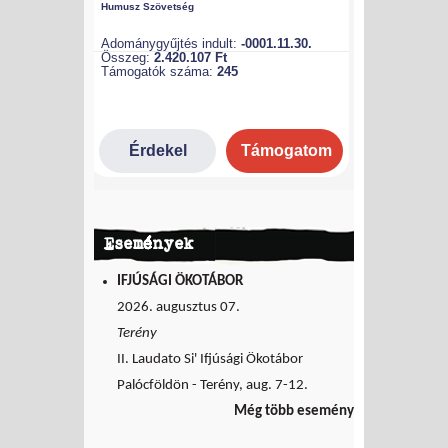
Események
IFJÚSÁGI ÖKOTÁBOR
2026. augusztus 07.
Terény
II. Laudato Si' Ifjúsági Ökotábor
Palócföldön - Terény, aug. 7-12.
Még több esemény