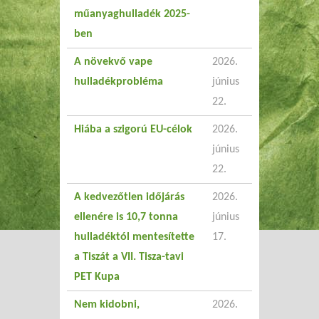
műanyaghulladék 2025-
ben
A növekvő vape
2026.
hulladékprobléma
június
22.
Hiába a szigorú EU-célok
2026.
június
22.
A kedvezőtlen időjárás
2026.
ellenére is 10,7 tonna
június
hulladéktól mentesítette
17.
a Tiszát a VII. Tisza-tavi
PET Kupa
Nem kidobni,
2026.