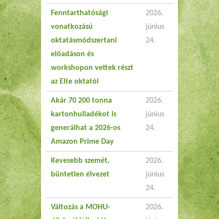
Fenntarthatósági
2026.
vonatkozású
június
oktatásmódszertani
24.
előadáson és
workshopon vettek részt
az Elte oktatói
Akár 70 200 tonna
2026.
kartonhulladékot is
június
generálhat a 2026-os
24.
Amazon Prime Day
Kevesebb szemét,
2026.
büntetlen élvezet
június
24.
Változás a MOHU-
2026.