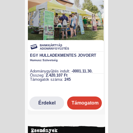
Események