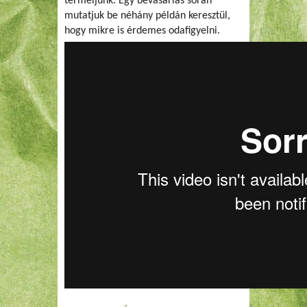
termeljünk. Egy bevásárlás során
mutatjuk be néhány példán keresztül,
hogy mikre is érdemes odafigyelni.