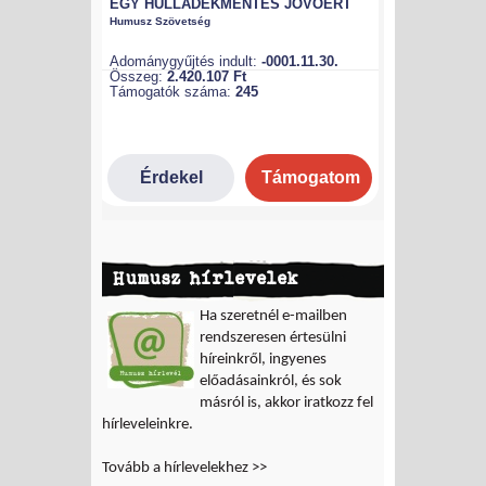
Humusz hírlevelek
Ha szeretnél e-mailben
rendszeresen értesülni
híreinkről, ingyenes
előadásainkról, és sok
másról is, akkor iratkozz fel
hírleveleinkre.
Tovább a hírlevelekhez >>