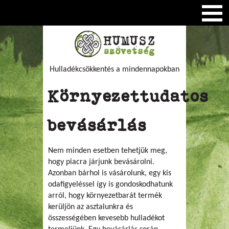
Hulladékcsökkentés a mindennapokban
Környezettudatos
bevásárlás
Nem minden esetben tehetjük meg,
hogy piacra járjunk bevásárolni.
Azonban bárhol is vásárolunk, egy kis
odafigyeléssel így is gondoskodhatunk
arról, hogy környezetbarát termék
kerüljön az asztalunkra és
összességében kevesebb hulladékot