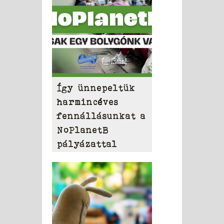
Így ünnepeltük
harmincéves
fennállásunkat a
NoPlanetB
pályázattal