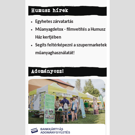
Humusz hírek
Egyhetes zárvatartás
Műanyagdetox - filmvetítés a Humusz
Ház kertjében
Segíts feltérképezni a szupermarketek
műanyaghasználatát!
Adományozz!