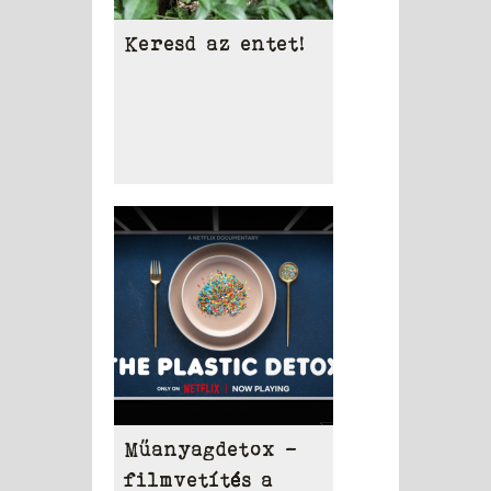
Keresd az entet!
Műanyagdetox -
filmvetítés a