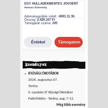
Események
IFJÚSÁGI ÖKOTÁBOR
2026. augusztus 07.
Terény
II. Laudato Si' Ifjúsági Ökotábor
Palócföldön - Terény, aug. 7-12.
Még több esemény