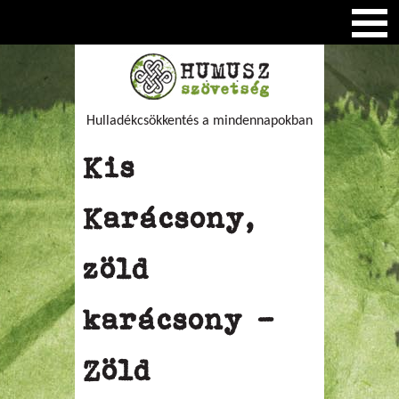
Hulladékcsökkentés a mindennapokban
Kis
Karácsony,
zöld
karácsony -
Zöld