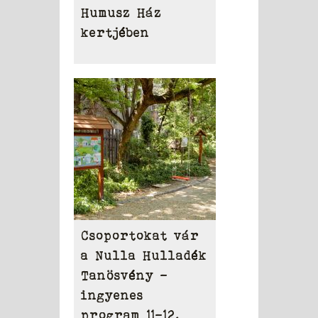
Humusz Ház
kertjében
Csoportokat vár
a Nulla Hulladék
Tanösvény –
ingyenes
program 11-12.