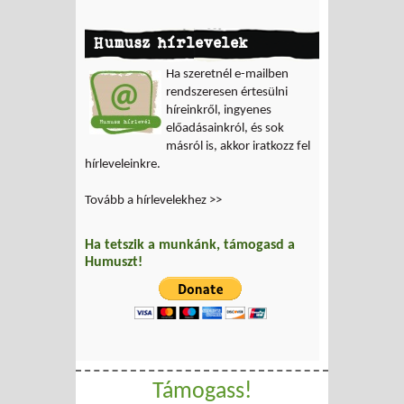
Humusz hírlevelek
Ha szeretnél e-mailben
rendszeresen értesülni
híreinkről, ingyenes
előadásainkról, és sok
másról is, akkor iratkozz fel
hírleveleinkre.
Tovább a hírlevelekhez >>
Ha tetszik a munkánk, támogasd a
Humuszt!
Támogass!