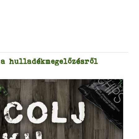
a hulladékmegelőzésről