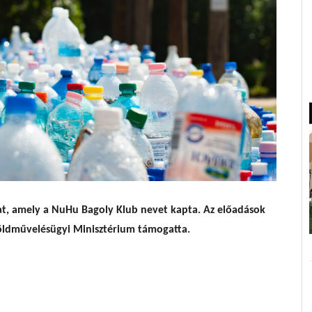
rnyezeti nevelésért
zat, amely a NuHu Bagoly Klub nevet kapta. Az előadások
Földművelésügyi Minisztérium támogatta.