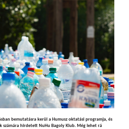
a Humusz oktatási programvezetőjével
dásban bemutatásra kerül a Humusz oktatási programja, és
ők számára hirdetett NuHu Bagoly Klub. Még lehet rá