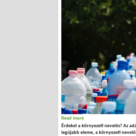
Read more
about TanTrend Podcast 
Érdekel a környezeti nevelés? Az a
legújabb eleme, a környezeti nevel