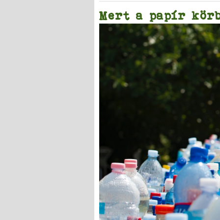
Mert a papír körb