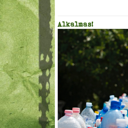
Alkalmas!