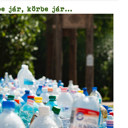
e jár, körbe jár...