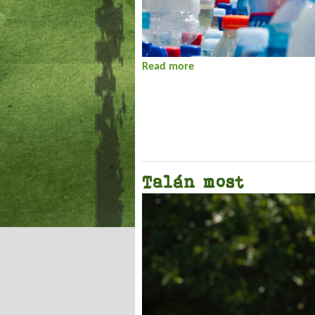
Read more
about Alkalmas!
Talán most