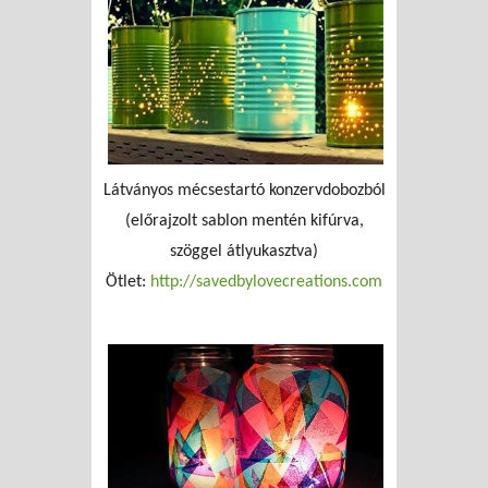
Látványos mécsestartó konzervdobozból
(előrajzolt sablon mentén kifúrva,
szöggel átlyukasztva)
Ötlet:
http://savedbylovecreations.com