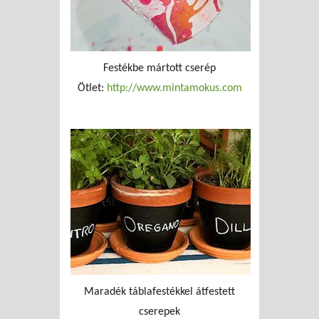
Festékbe mártott cserép
Ötlet:
http://www.mintamokus.com
Maradék táblafestékkel átfestett
cserepek