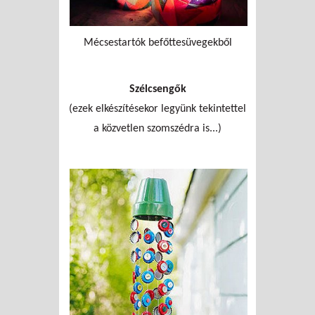
Mécsestartók befőttesüvegekből
Szélcsengők
(ezek elkészítésekor legyünk tekintettel
a közvetlen szomszédra is...)