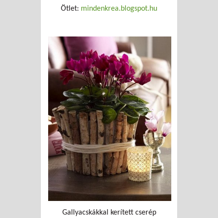
Ötlet:
mindenkrea.blogspot.hu
Gallyacskákkal kerített cserép