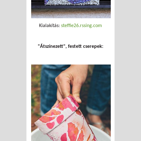
Kialakítás:
steffie26.rssing.com
"Átszínezett", festett cserepek: