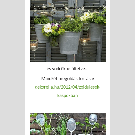
és vödrökbe ültetve...
Mindkét megoldás forrása:
dekorella.hu/2012/04/zoldulesek-
kaspokban