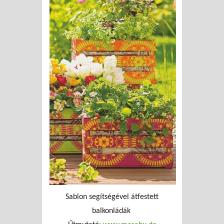
Sablon segítségével átfestett
balkonládák