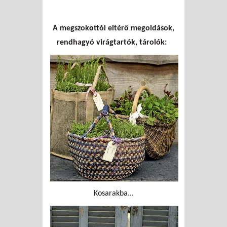
A megszokottól eltérő megoldások,
rendhagyó virágtartók, tárolók:
Kosarakba...