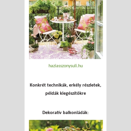
haziasszonysuli.hu
Konkrét technikák, erkély részletek,
példák kiegészítőkre
Dekoratív balkonládák
: