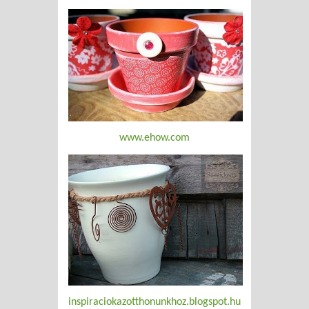
www.ehow.com
inspiraciokazotthonunkhoz.blogspot.hu