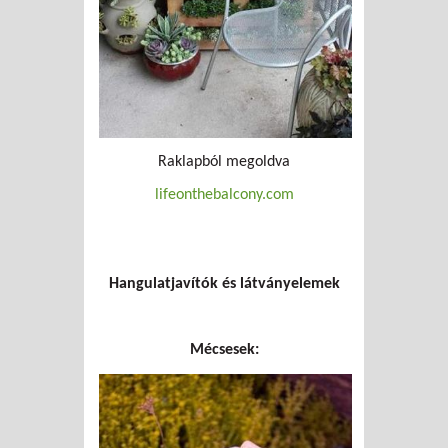
Raklapból megoldva
lifeonthebalcony.com
Hangulatjavítók és látványelemek
Mécsesek: