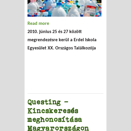
Read more
about Erdei Iskola Egyesület XX.
2010. június 25 és 27 között
Országos Találkozója
megrendezésre kerül a Erdei Iskola
Egyesület XX. Országos Találkozója
Questing -
Kincskeresés
meghonosítása
Magyarországon