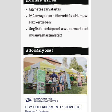
Egyhetes zárvatartás
Műanyagdetox - filmvetítés a Humusz
Ház kertjében
Segíts feltérképezni a szupermarketek
műanyaghasználatát!
Adományozz!