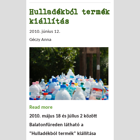
Hulladékból termék
kiállítás
2010. június 12.
Géczy Anna
Read more
about Hulladékból termék kiállítás
2010. május 18 és július 2 között
Balatonfüreden látható a
"Hulladékból termék" kiállítása