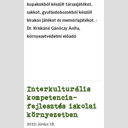
kupakokból készült társasjátékot,
sakkot, gyufásdobozokból készült
kirakós játékot és memóriajátékot. -
Dr. Kriskáné Gánóczy Anita,
környezetvédelmi előadó
Interkulturális
kompetencia-
fejlesztés iskolai
környezetben
2010. június 18.