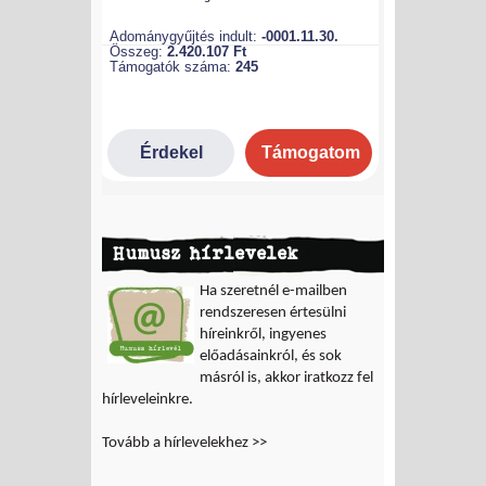
Humusz hírlevelek
Ha szeretnél e-mailben
rendszeresen értesülni
híreinkről, ingyenes
előadásainkról, és sok
másról is, akkor iratkozz fel
hírleveleinkre.
Tovább a hírlevelekhez >>