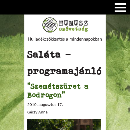
Hulladékcsökkentés a mindennapokban
Saláta -
programajánló
"Szemétszüret a
Bodrogon"
2010. augusztus 17.
Géczy Anna