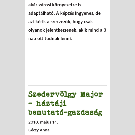
akár városi környezetre is
adaptálható. A képzés ingyenes, de
azt kérik a szervezők, hogy csak
olyanok jelentkezzenek, akik mind a 3
nap ott tudnak lenni.
Szedervölgy Major
– háztáji
bemutató-gazdaság
2010. május 14.
Géczy Anna