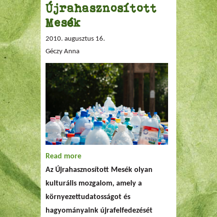
Újrahasznosított
Mesék
2010. augusztus 16.
Géczy Anna
Read more
about Újrahasznosított Mesék
Az Újrahasznosított Mesék olyan
kulturális mozgalom, amely a
környezettudatosságot és
hagyományaink újrafelfedezését