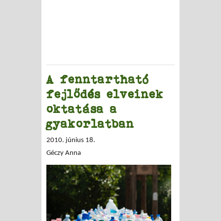
A fenntartható
fejlődés elveinek
oktatása a
gyakorlatban
2010. június 18.
Géczy Anna