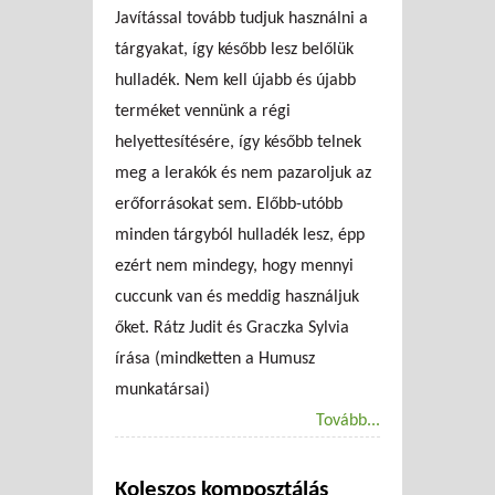
Javítással tovább tudjuk használni a
tárgyakat, így később lesz belőlük
hulladék. Nem kell újabb és újabb
terméket vennünk a régi
helyettesítésére, így később telnek
meg a lerakók és nem pazaroljuk az
erőforrásokat sem. Előbb-utóbb
minden tárgyból hulladék lesz, épp
ezért nem mindegy, hogy mennyi
cuccunk van és meddig használjuk
őket. Rátz Judit és Graczka Sylvia
írása (mindketten a Humusz
munkatársai)
Tovább...
Koleszos komposztálás