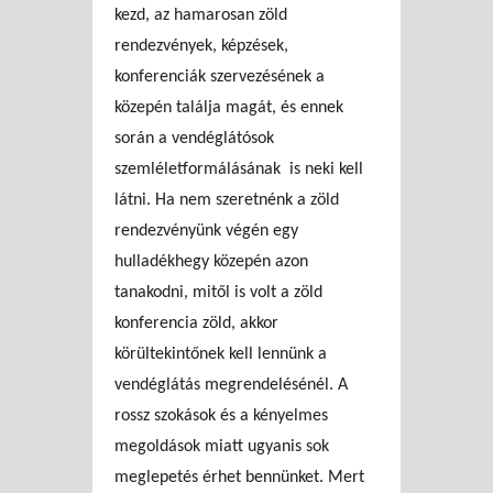
kezd, az hamarosan zöld
rendezvények, képzések,
konferenciák szervezésének a
közepén találja magát, és ennek
során a vendéglátósok
szemléletformálásának is neki kell
látni. Ha nem szeretnénk a zöld
rendezvényünk végén egy
hulladékhegy közepén azon
tanakodni, mitől is volt a zöld
konferencia zöld, akkor
körültekintőnek kell lennünk a
vendéglátás megrendelésénél. A
rossz szokások és a kényelmes
megoldások miatt ugyanis sok
meglepetés érhet bennünket. Mert