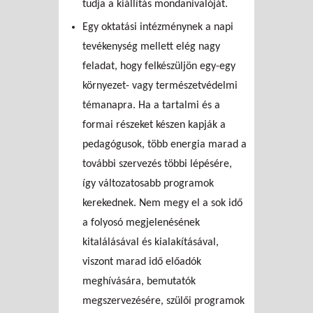
tudja a kiállítás mondanivalóját.
Egy oktatási intézménynek a napi
tevékenység mellett elég nagy
feladat, hogy felkészüljön egy-egy
környezet- vagy természetvédelmi
témanapra. Ha a tartalmi és a
formai részeket készen kapják a
pedagógusok, több energia marad a
további szervezés többi lépésére,
így változatosabb programok
kerekednek. Nem megy el a sok idő
a folyosó megjelenésének
kitalálásával és kialakításával,
viszont marad idő előadók
meghívására, bemutatók
megszervezésére, szülői programok