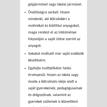
gépjárművel vagy iskolai járművel.
Önállóságra sarkall, hiszen
mindenki, aki kölcsönkéri a
molinókat és kiállítási anyagokat,
maga rendezi el az intézménye
folyosóján a saját ízlése szerint az
anyagot.
Sokakat motivált már saját eszközök
készítésére.
Egyfajta multiplikátor hatás
érvényesül, hiszen az iskola vagy
óvoda a kölcsönzés ideje alatt a
saját gyerekeinek, pedagógusainak
és dolgozóinak, valamint az
gyerekek szüleinek is közvetíteni