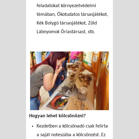
feladatokat környezetvédelmi
témában, Ökotudatos társasjátékot,
Kék Bolygó társasjátékot, Zöld
Lábnyomok Óriastársast, stb.
Hogyan lehet kölcsönözni?
Kezdetben a kölcsönadó csak felírta
a saját noteszába a kölcsönzést. Ez