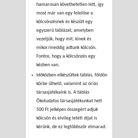
hamarosan követhetetlen lett, így
most már van egy felelőse a
kölcsönzésnek és készült egy
egyszerű táblázat, amelyben
vezetjük, hogy mit, kinek és
mikor/meddig adtunk kölcsön.
Fontos, hogy a kölcsönzés egy
kézben van.
Időközben elkészültek táblás, földön
körbe ülhető, valamint az óriás
társasjátékaink is. A táblás
Ökotudatos társasjátékunkat heti
500 Ft jelképes összegért adjuk
kölcsön és elvileg letéti díjat is
kérünk, de ez legtöbbször elmarad.