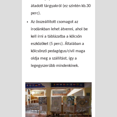
átadott tárgyakról (ez szintén kb.30
perc).
Az összeállított csomagot az
irodánkban lehet átvenni, ahol be
kell írni a táblázatba a kölcsön
eszközöket (5 perc). Általában a
kölcsönző pedagógus/civil maga
oldja meg a szállítást, így a
legegyszerűbb mindenkinek.