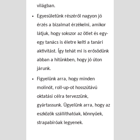
világban.
Egyesületünk részéről nagyon jó
érzés a bizalmat érzékelni, amikor
látjuk, hogy sokszor az ötlet és egy-
egy tanács is életre kelti a tanári
aktivitást. Így tehát mi is erősödünk
abban a hitünkben, hogy jó úton
járunk.
Figyelünk arra, hogy minden
molinót, roll-up-ot hosszútávú
oktatási célra tervezzünk,
gyártassunk. Ügyelünk arra, hogy az
eszközök szállíthatóak, könnyűek,
strapabíróak legyenek.