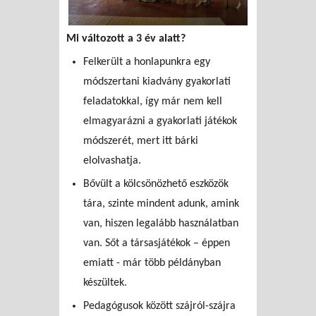
Mi változott a 3 év alatt?
Felkerült a honlapunkra egy
módszertani kiadvány gyakorlati
feladatokkal, így már nem kell
elmagyarázni a gyakorlati játékok
módszerét, mert itt bárki
elolvashatja.
Bővült a kölcsönözhető eszközök
tára, szinte mindent adunk, amink
van, hiszen legalább használatban
van. Sőt a társasjátékok – éppen
emiatt - már több példányban
készültek.
Pedagógusok között szájról-szájra