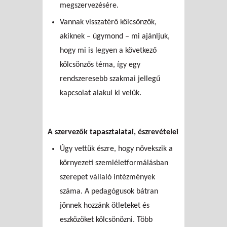
megszervezésére.
Vannak visszatérő kölcsönzők,
akiknek – úgymond – mi ajánljuk,
hogy mi is legyen a következő
kölcsönzős téma, így egy
rendszeresebb szakmai jellegű
kapcsolat alakul ki velük.
A szervezők tapasztalatai, észrevételei
Úgy vettük észre, hogy növekszik a
környezeti szemléletformálásban
szerepet vállaló intézmények
száma. A pedagógusok bátran
jönnek hozzánk ötleteket és
eszközöket kölcsönözni. Több