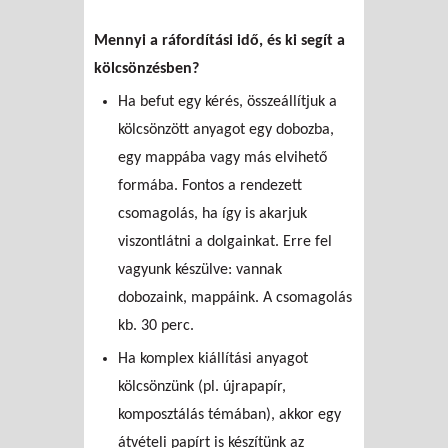
Mennyi a ráfordítási idő, és ki segít a
kölcsönzésben?
Ha befut egy kérés, összeállítjuk a
kölcsönzött anyagot egy dobozba,
egy mappába vagy más elvihető
formába. Fontos a rendezett
csomagolás, ha így is akarjuk
viszontlátni a dolgainkat. Erre fel
vagyunk készülve: vannak
dobozaink, mappáink. A csomagolás
kb. 30 perc.
Ha komplex kiállítási anyagot
kölcsönzünk (pl. újrapapír,
komposztálás témában), akkor egy
átvételi papírt is készítünk az