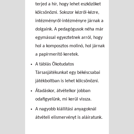
terjed a hír, hogy lehet eszközöket
kölcsönözni. Sokszor kézről-kézre,
intézményről-intézményre járnak a
dolgaink. A pedagógusok néha már
egymással egyeztetnek arról, hogy
hol a komposztos molinó, hol járnak
a papírmerítő keretek.
A táblás Ökotudatos
Társasjátékunkat egy békéscsabai
játékboltban is lehet kölcsönözni.
Átadáskor, átvételkor jobban
odafigyelünk, mi kerül vissza.
A nagyobb kiállítási anyagoknál
átvételi elismervényt is aláíratunk.