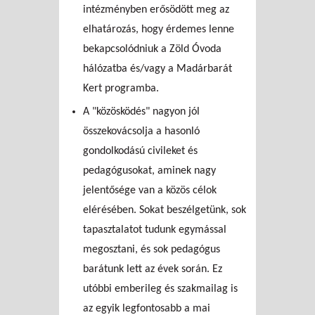
intézményben erősödött meg az
elhatározás, hogy érdemes lenne
bekapcsolódniuk a Zöld Óvoda
hálózatba és/vagy a Madárbarát
Kert programba.
A "közösködés" nagyon jól
összekovácsolja a hasonló
gondolkodású civileket és
pedagógusokat, aminek nagy
jelentősége van a közös célok
elérésében. Sokat beszélgetünk, sok
tapasztalatot tudunk egymással
megosztani, és sok pedagógus
barátunk lett az évek során. Ez
utóbbi emberileg és szakmailag is
az egyik legfontosabb a mai