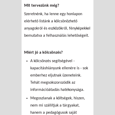
Mit tervezünk még?
Szeretnénk, ha lenne egy honlapon
elérhető listánk a kölcsönözhető
anyagokról és eszközökről, fényképekkel
bemutatva a felhasználás lehetőségeit.
Miért jó a kölcsönzés?
A kölcsönzés segítségével -
kapacitáshiányunk ellenére is - sok
emberhez eljutnak üzeneteink.
Tehát megsokszorozódik az
információátadás hatékonysága.
Megoszlanak a költségek, hiszen,
nem mi szállítjuk a tárgyakat,
hanem a pedagógusok saját