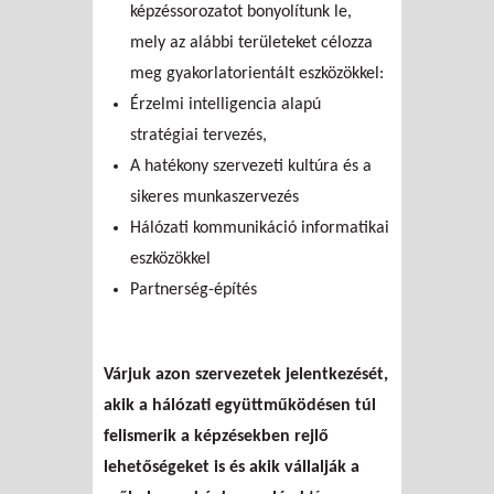
képzéssorozatot bonyolítunk le,
mely az alábbi területeket célozza
meg gyakorlatorientált eszközökkel:
Érzelmi intelligencia alapú
stratégiai tervezés,
A hatékony szervezeti kultúra és a
sikeres munkaszervezés
Hálózati kommunikáció informatikai
eszközökkel
Partnerség-építés
Várjuk azon szervezetek jelentkezését,
akik a hálózati együttműködésen túl
felismerik a képzésekben rejlő
lehetőségeket is és akik vállalják a