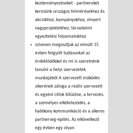
kezdeményezéseket - partnereket
keresünk országos felmérésekhez és
akciókhoz, kampányokhoz, elnyert
nagyprojektekhez, társadalmi
egyeztetési folyamatokhoz
szívesen megosztjuk az elmúlt 15
évben felgyűlt tudásunkat az
érdeklődőkkel és mi is szeretnénk
tanulni a helyi szervezetek
munkájából A szervezeti működés
sikerének záloga a reális szervezeti
és egyéni célok kitűzése, a tervezés,
a személyes elköteleződés, a
hatékony kommunikáció és a sikeres
partnerség-építés. Az elkövetkező
egy évben egy olyan