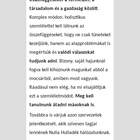
társadalom és a gazdaság között
.
Komplex módon, holisztikus
szemlélettel kell látnunk az
összefüggéseket, hogy ne csak tüneteket
kezeljünk, hanem az alapproblémákat is
megértsük és
valódi válaszokat
tudjunk adni
. Bizony, saját hajunknál
fogva kell kihúznunk magunkat abból a
mocsárból, amiben most vagyunk.
Ráadásul nem elég, ha mi elsajátítjuk
ezt a szemléletmódot.
Meg kell
tanulnunk átadni másoknak is
.
Továbbra is várjuk azon szervezetek
jelentkezését, akik szívesen tagjai
lennének Nulla Hulladék hálózatunknak.