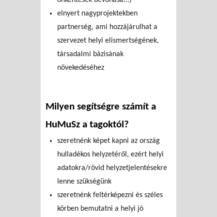
elnyert nagyprojektekben
partnerség, ami hozzájárulhat a
szervezet helyi elismertségének,
társadalmi bázisának
növekedéséhez
Milyen segítségre számít a
HuMuSz a tagoktól?
szeretnénk képet kapni az ország
hulladékos helyzetéről, ezért helyi
adatokra/rövid helyzetjelentésekre
lenne szükségünk
szeretnénk feltérképezni és széles
körben bemutatni a helyi jó