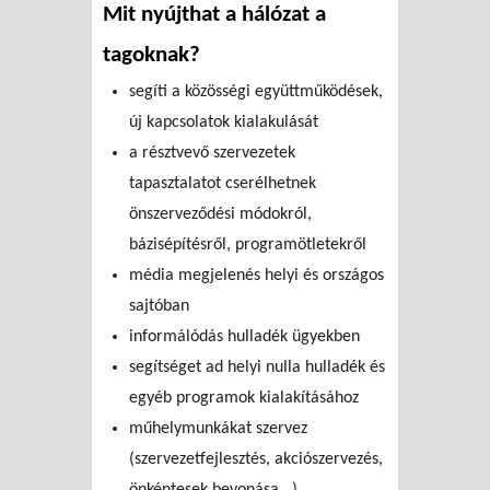
Mit nyújthat a hálózat a
tagoknak?
segíti a közösségi együttműködések,
új kapcsolatok kialakulását
a résztvevő szervezetek
tapasztalatot cserélhetnek
önszerveződési módokról,
bázisépítésről, programötletekről
média megjelenés helyi és országos
sajtóban
informálódás hulladék ügyekben
segítséget ad helyi nulla hulladék és
egyéb programok kialakításához
műhelymunkákat szervez
(szervezetfejlesztés, akciószervezés,
önkéntesek bevonása...)