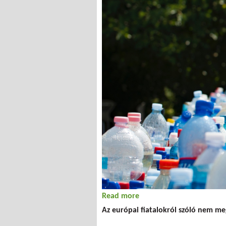
Read more
about Fogyaszt, nem lázad
Az európai fiatalokról szóló nem me