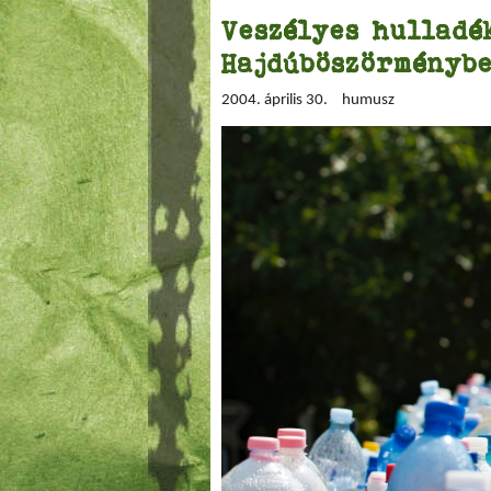
Veszélyes hulladé
Hajdúböszörményb
2004. április 30.
humusz