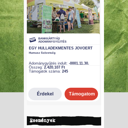
Események