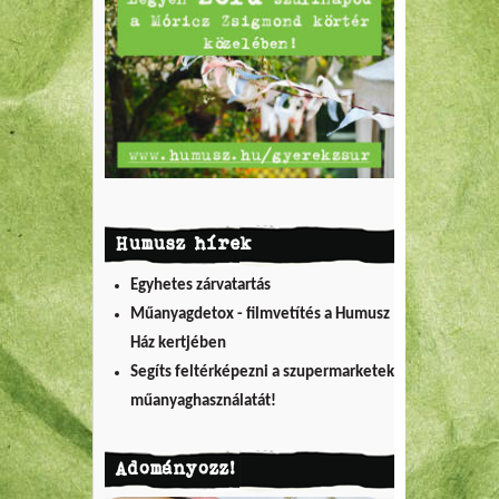
Humusz hírek
Egyhetes zárvatartás
Műanyagdetox - filmvetítés a Humusz
Ház kertjében
Segíts feltérképezni a szupermarketek
műanyaghasználatát!
Adományozz!