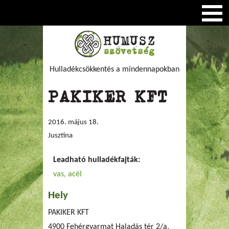
Hulladékcsökkentés a mindennapokban
PAKIKER KFT
2016. május 18.
Jusztina
Leadható hulladékfajták:
vas, acél
Hely
PAKIKER KFT
4900 Fehérgyarmat Haladás tér 2/a.