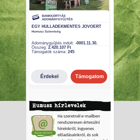
Humusz hírlevelek
Ha szeretnél e-mailben
rendszeresen értesülni
híreinkről, ingyenes
előadásainkról, és sok