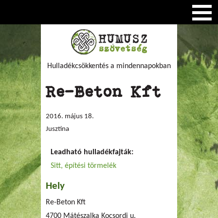
Hulladékcsökkentés a mindennapokban
Re-Beton Kft
2016. május 18.
Jusztina
Leadható hulladékfajták:
Sitt, építési törmelék
Hely
Re-Beton Kft
4700 Mátészalka Kocsordi u.