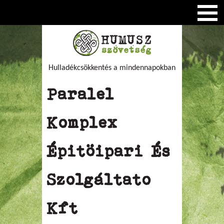
Hulladékcsökkentés a mindennapokban
Paralel
Komplex
Épitöipari És
Szolgáltato
Kft