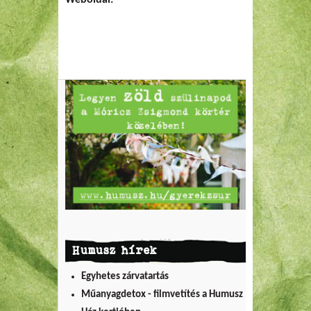
Weboldal:
Humusz hírek
Egyhetes zárvatartás
Műanyagdetox - filmvetítés a Humusz