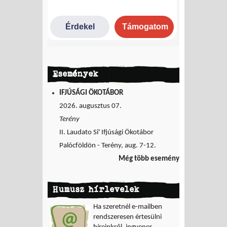
Események
IFJÚSÁGI ÖKOTÁBOR
2026. augusztus 07.
Terény
II. Laudato Si' Ifjúsági Ökotábor
Palócföldön - Terény, aug. 7-12.
Még több esemény
Humusz hírlevelek
Ha szeretnél e-mailben
rendszeresen értesülni