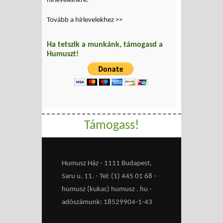
hírleveleinkre.
Tovább a hírlevelekhez >>
Ha tetszik a munkánk, támogasd a
Humuszt!
Támogass!
Humusz Ház - 1111 Budapest,
Saru u. 11. - Tel: (1) 445 01 68 -
humusz (kukac) humusz . hu -
adószámunk: 18529904-1-43