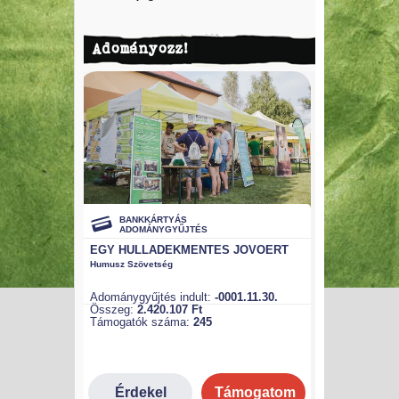
Adományozz!