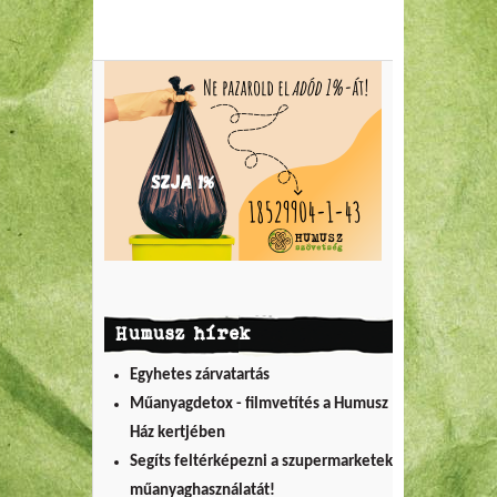
Humusz hírek
Egyhetes zárvatartás
Műanyagdetox - filmvetítés a Humusz
Ház kertjében
Segíts feltérképezni a szupermarketek
műanyaghasználatát!