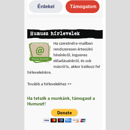
Humusz hírlevelek
Ha szeretnél e-mailben
rendszeresen értesülni
híreinkről, ingyenes
előadásainkról, és sok
másról is, akkor iratkozz fel
hírleveleinkre.
Tovább a hírlevelekhez >>
Ha tetszik a munkánk, támogasd a
Humuszt!