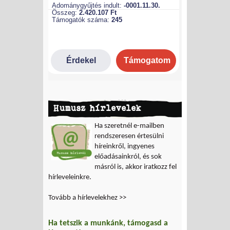
Humusz hírlevelek
Ha szeretnél e-mailben
rendszeresen értesülni
híreinkről, ingyenes
előadásainkról, és sok
másról is, akkor iratkozz fel
hírleveleinkre.
Tovább a hírlevelekhez >>
Ha tetszik a munkánk, támogasd a