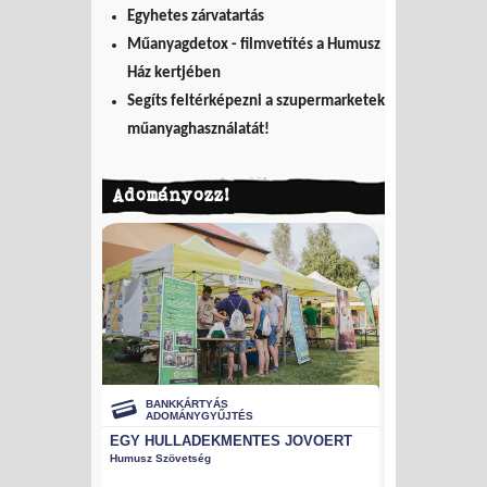
Egyhetes zárvatartás
Műanyagdetox - filmvetítés a Humusz
Ház kertjében
Segíts feltérképezni a szupermarketek
műanyaghasználatát!
Adományozz!