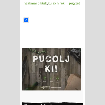
Szakmai cikkek
Külső hírek
jegyzet
Share