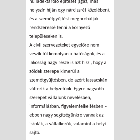
hulladéktároló építését (igaz, más
helyszín híján egy nárciszrét közelében),
és a szemétgyűjtést megpróbálják
rendszeressé tenni a környező
településeken is.
A civil szervezeteket egyelőre nem
veszik túl komolyan a hatóságok, és a
lakosság nagy része is azt hiszi, hogy a
zöldek szerepe kimerül a
szemétgyűjtésben, de azért lassacskán
változik a helyzetünk. Egyre nagyobb
szerepet vállalunk nevelésben,
informálásban, figyelemfelkeltésben –
ebben nagy segítségünkre vannak az
iskolák, a vállalkozók, valamint a helyi
sajtó.