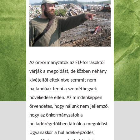
Az önkormányzatok az EU-forrásoktól
várják a megoldást, de közben néhány
kivételtől eltekintve semmit nem
hajlandóak tenni a szeméthegyek
növekedése ellen. Az mindenképpen
örvendetes, hogy nálunk nem jellemző,
hogy az önkormányzatok a
hulladékégetőkben látnák a megoldást.
Ugyanakkor a hulladékképződés