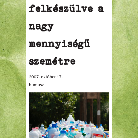
felkészülve a
nagy
mennyiségű
szemétre
2007. október 17.
humusz