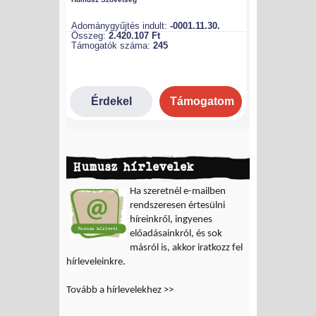
Humusz hírlevelek
Ha szeretnél e-mailben
rendszeresen értesülni
híreinkről, ingyenes
előadásainkról, és sok
másról is, akkor iratkozz fel
hírleveleinkre.
Tovább a hírlevelekhez >>