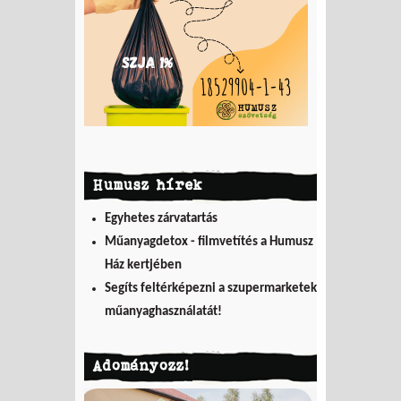
Humusz hírek
Egyhetes zárvatartás
Műanyagdetox - filmvetítés a Humusz
Ház kertjében
Segíts feltérképezni a szupermarketek
műanyaghasználatát!
Adományozz!