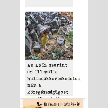
Az ENSZ szerint
az illegális
hulladékkereskedelem
már a
közegészségügyet
veszélyezteti