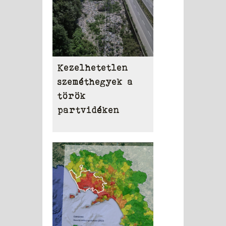
Kezelhetetlen
szeméthegyek a
török
partvidéken