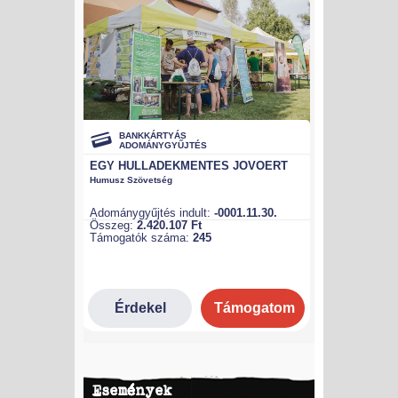
Események