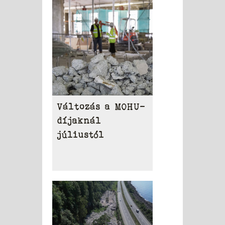
Változás a MOHU-
díjaknál
júliustól