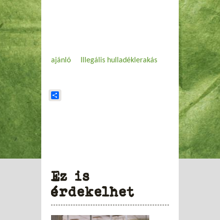
ajánló
Illegális hulladéklerakás
Share
Ez is
érdekelhet