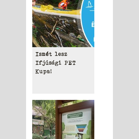
Ismét lesz
Ifjúsági PET
Kupa!