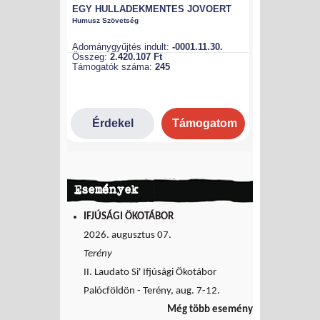
Események
IFJÚSÁGI ÖKOTÁBOR
2026. augusztus 07.
Terény
II. Laudato Si' Ifjúsági Ökotábor
Palócföldön - Terény, aug. 7-12.
Még több esemény