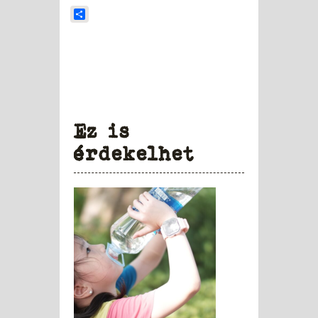
Share
Ez is
érdekelhet