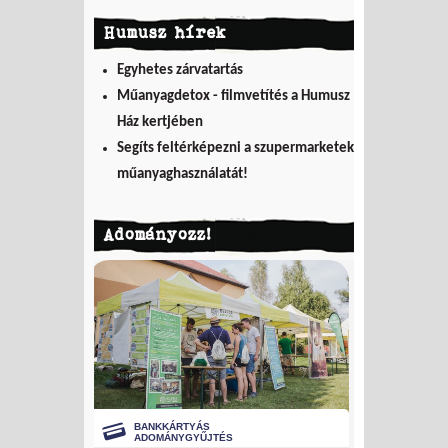
Humusz hírek
Egyhetes zárvatartás
Műanyagdetox - filmvetítés a Humusz
Ház kertjében
Segíts feltérképezni a szupermarketek
műanyaghasználatát!
Adományozz!