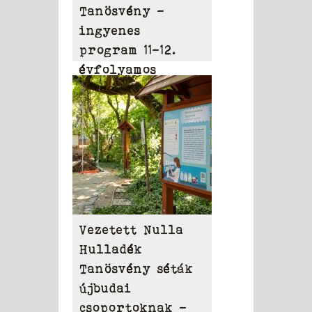
Tanösvény –
ingyenes
program 11-12.
évfolyamos
diákoknak
Vezetett Nulla
Hulladék
Tanösvény séták
újbudai
csoportoknak –