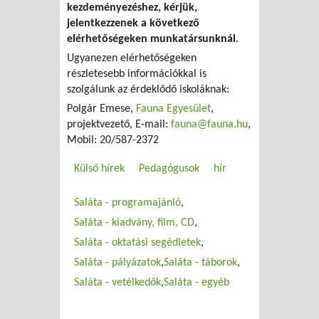
kezdeményezéshez, kérjük,
jelentkezzenek a következő
elérhetőségeken munkatársunknál
.
Ugyanezen elérhetőségeken
részletesebb információkkal is
szolgálunk az érdeklődő iskoláknak:
Polgár Emese,
Fauna Egyesület
,
projektvezető, E-mail:
fauna@fauna.hu
,
Mobil: 20/587-2372
Külső hírek
Pedagógusok
hír
Saláta - programajánló
Saláta - kiadvány, film, CD
Saláta - oktatási segédletek
Saláta - pályázatok
Saláta - táborok
Saláta - vetélkedők
Saláta - egyéb