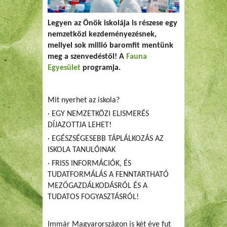
Legyen az Önök iskolája is részese egy
nemzetközi kezdeményezésnek,
mellyel sok millió baromfit mentünk
meg a szenvedéstől! A
Fauna
Egyesület
programja.
Mit nyerhet az iskola?
· EGY NEMZETKÖZI ELISMERÉS
DÍJAZOTTJA LEHET!
· EGÉSZSÉGESEBB TÁPLÁLKOZÁS AZ
ISKOLA TANULÓINAK
· FRISS INFORMÁCIÓK, ÉS
TUDATFORMÁLÁS A FENNTARTHATÓ
MEZŐGAZDÁLKODÁSRÓL ÉS A
TUDATOS FOGYASZTÁSRÓL!
Immár Magyarországon is két éve fut