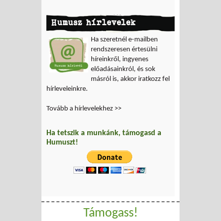
Humusz hírlevelek
Ha szeretnél e-mailben
rendszeresen értesülni
híreinkről, ingyenes
előadásainkról, és sok
másról is, akkor iratkozz fel
hírleveleinkre.
Tovább a hírlevelekhez >>
Ha tetszik a munkánk, támogasd a
Humuszt!
Támogass!