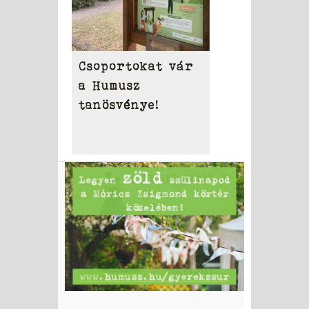
Csoportokat vár
a Humusz
tanösvénye!