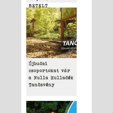
BETELT
Újbudai
csoportokat vár
a Nulla Hulladék
Tanösvény