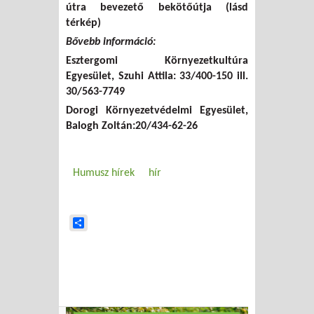
útra bevezető bekötőútja (lásd
térkép)
Bővebb információ:
Esztergomi Környezetkultúra
Egyesület, Szuhi Attila: 33/400-150 ill.
30/563-7749
Dorogi Környezetvédelmi Egyesület,
Balogh Zoltán:20/434-62-26
Humusz hírek
hír
Share