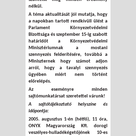
nélkül.
A téma aktualitását jól mutatja, hogy
a napokban tartott rendkívüli ülést a
Parlament Környezetvédelmi
Bizottsága és szeptember 15-ig szabott
határidőt a Környezetvédelmi
Minisztériumnak a mostani
szennyezés felderítésére, továbbá a
Miniszternek hogy számot adjon
arról, hogy a tavalyi szennyezés
ügyében miért nem történt
előrelépés.
Az eseményre minden
sajtómunkatársat szeretettel várunk!
A sajtótájékoztató helyszíne és
időpontja:
2005. augusztus 1-én (hétfő), 11 óra,
ONYX Magyarország Kft. dorogi
veszélyes-hulladékégetőjének 10-es