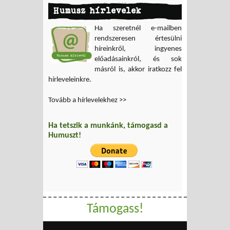
Humusz hírlevelek
Ha szeretnél e-mailben
rendszeresen értesülni
híreinkről, ingyenes
előadásainkról, és sok
másról is, akkor iratkozz fel
hírleveleinkre.
Tovább a hírlevelekhez >>
Ha tetszik a munkánk, támogasd a
Humuszt!
Támogass!