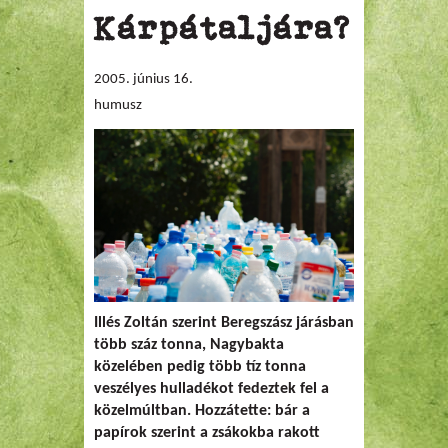
Kárpátaljára?
2005. június 16.
humusz
Illés Zoltán szerint Beregszász járásban
több száz tonna, Nagybakta
közelében pedig több tíz tonna
veszélyes hulladékot fedeztek fel a
közelmúltban. Hozzátette: bár a
papírok szerint a zsákokba rakott