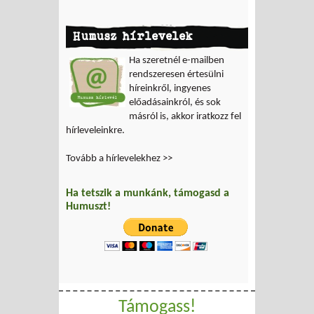
Humusz hírlevelek
Ha szeretnél e-mailben
rendszeresen értesülni
híreinkről, ingyenes
előadásainkról, és sok
másról is, akkor iratkozz fel
hírleveleinkre.
Tovább a hírlevelekhez >>
Ha tetszik a munkánk, támogasd a
Humuszt!
Támogass!