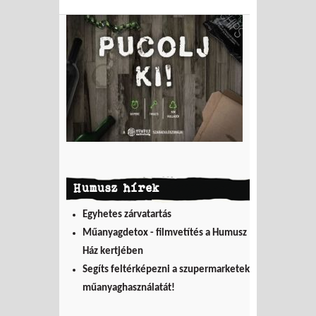
Humusz hírek
Egyhetes zárvatartás
Műanyagdetox - filmvetítés a Humusz
Ház kertjében
Segíts feltérképezni a szupermarketek
műanyaghasználatát!