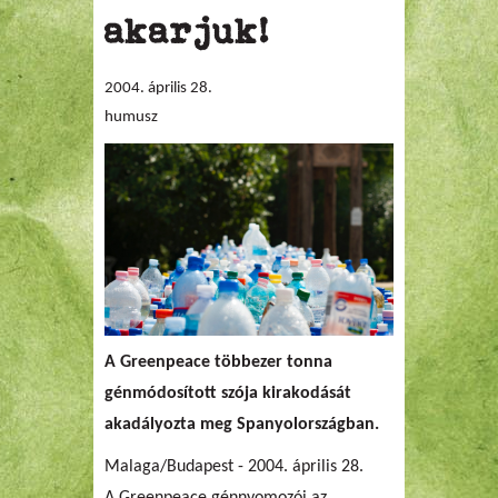
akarjuk!
2004. április 28.
humusz
A Greenpeace többezer tonna
génmódosított szója kirakodását
akadályozta meg Spanyolországban.
Malaga/Budapest - 2004. április 28.
A Greenpeace génnyomozói az