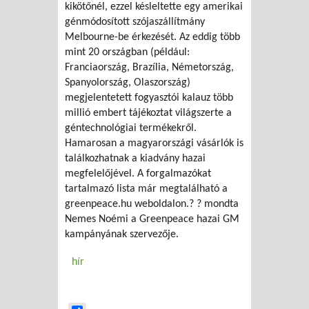
kikötőnél, ezzel késleltette egy amerikai
génmódosított szójaszállítmány
Melbourne-be érkezését. Az eddig több
mint 20 országban (például:
Franciaország, Brazília, Németország,
Spanyolország, Olaszország)
megjelentetett fogyasztói kalauz több
millió embert tájékoztat világszerte a
géntechnológiai termékekről.
Hamarosan a magyarországi vásárlók is
találkozhatnak a kiadvány hazai
megfelelőjével. A forgalmazókat
tartalmazó lista már megtalálható a
greenpeace.hu weboldalon.? ? mondta
Nemes Noémi a Greenpeace hazai GM
kampányának szervezője.
hír