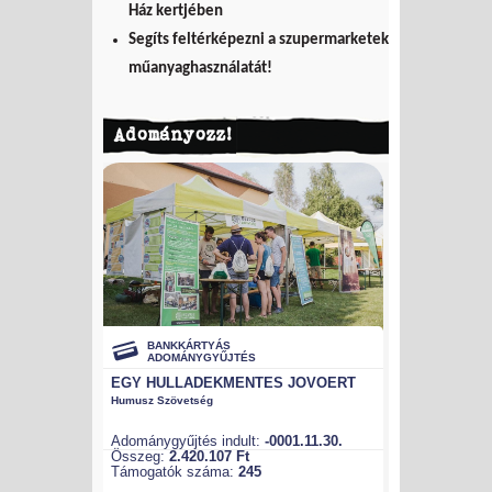
Ház kertjében
Segíts feltérképezni a szupermarketek
műanyaghasználatát!
Adományozz!