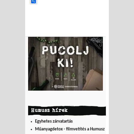
Share
Humusz hírek
Egyhetes zárvatartás
Műanyagdetox - filmvetítés a Humusz