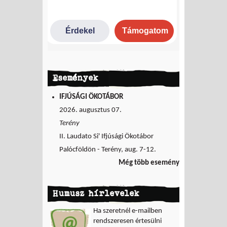
Események
IFJÚSÁGI ÖKOTÁBOR
2026. augusztus 07.
Terény
II. Laudato Si' Ifjúsági Ökotábor
Palócföldön - Terény, aug. 7-12.
Még több esemény
Humusz hírlevelek
Ha szeretnél e-mailben
rendszeresen értesülni