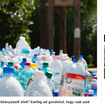
lõbányászott ételt? Esetleg azt gondolod, hogy csak azok