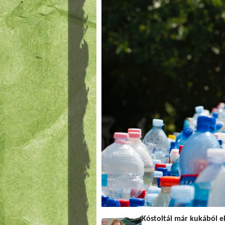
Kóstoltál már kukából e