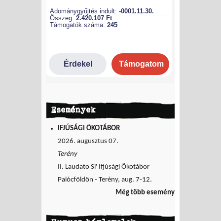
Események
IFJÚSÁGI ÖKOTÁBOR
2026. augusztus 07.
Terény
II. Laudato Si' Ifjúsági Ökotábor
Palócföldön - Terény, aug. 7-12.
Még több esemény