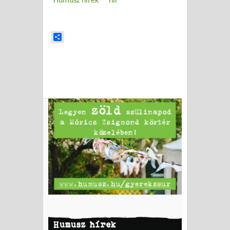
Humusz hírek
hír
Share
Humusz hírek