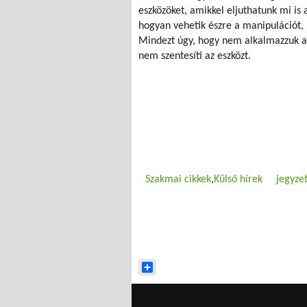
eszközöket, amikkel eljuthatunk mi i
hogyan vehetik észre a manipulációt, 
Mindezt úgy, hogy nem alkalmazzuk az
nem szentesíti az eszközt.
Szakmai cikkek
Külső hírek
jegyze
Share