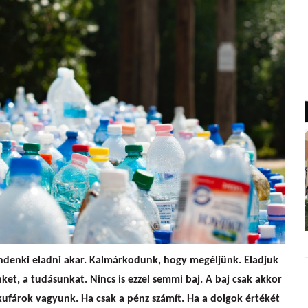
enki eladni akar. Kalmárkodunk, hogy megéljünk. Eladjuk
nket, a tudásunkat. Nincs is ezzel semmi baj. A baj csak akkor
kufárok vagyunk. Ha csak a pénz számít. Ha a dolgok értékét