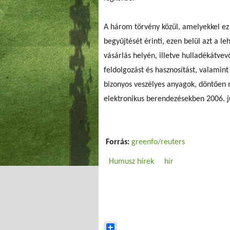
A három törvény közül, amelyekkel ez 
begyűjtését érinti, ezen belül azt a l
vásárlás helyén, illetve hulladékátvev
feldolgozást és hasznosítást, valamin
bizonyos veszélyes anyagok, döntően 
elektronikus berendezésekben 2006. jú
Forrás:
greenfo/reuters
Humusz hírek
hír
Share