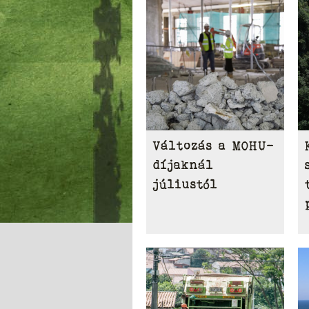
Változás a MOHU-
díjaknál
júliustól