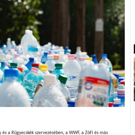
y és a Rügyecskék szervezésében, a WWF, a ZöFi és más