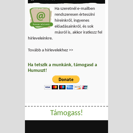
Ha szeretnél e-mailben
rendszeresen értesülni
híreinkről, ingyenes
előadásainkról, és sok
másról is, akkor iratkozz fel
hírleveleinkre.
Tovább a hírlevelekhez >>
Ha tetszik a munkánk, támogasd a
Humuszt!
Támogass!