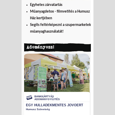
Egyhetes zárvatartás
Műanyagdetox - filmvetítés a Humusz
Ház kertjében
Segíts feltérképezni a szupermarketek
műanyaghasználatát!
Adományozz!