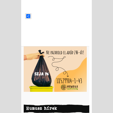
Share
Humusz hírek