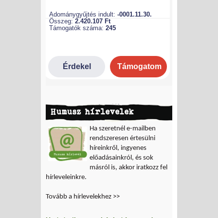
Humusz hírlevelek
Ha szeretnél e-mailben
rendszeresen értesülni
híreinkről, ingyenes
előadásainkról, és sok
másról is, akkor iratkozz fel
hírleveleinkre.
Tovább a hírlevelekhez >>