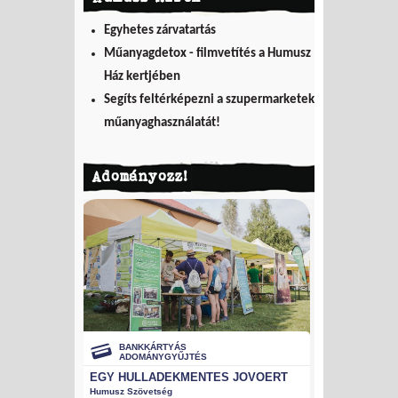
Egyhetes zárvatartás
Műanyagdetox - filmvetítés a Humusz
Ház kertjében
Segíts feltérképezni a szupermarketek
műanyaghasználatát!
Adományozz!