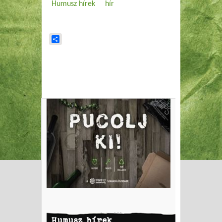
Humusz hírek
hír
Share
Humusz hírek