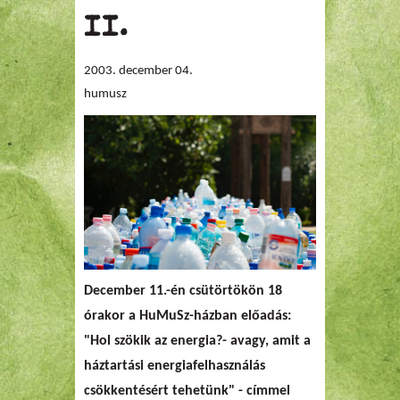
II.
2003. december 04.
humusz
December 11.-én csütörtökön 18
órakor a HuMuSz-házban előadás:
"Hol szökik az energia?- avagy, amit a
háztartási energiafelhasználás
csökkentésért tehetünk" - címmel