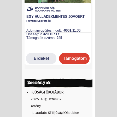
Események
IFJÚSÁGI ÖKOTÁBOR
2026. augusztus 07.
Terény
II. Laudato Si' Ifjúsági Ökotábor