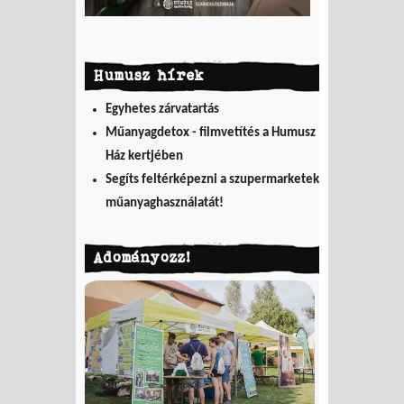
Humusz hírek
Egyhetes zárvatartás
Műanyagdetox - filmvetítés a Humusz
Ház kertjében
Segíts feltérképezni a szupermarketek
műanyaghasználatát!
Adományozz!