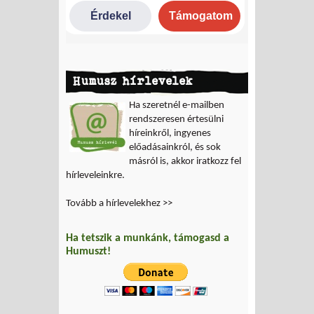
Humusz hírlevelek
Ha szeretnél e-mailben
rendszeresen értesülni
híreinkről, ingyenes
előadásainkról, és sok
másról is, akkor iratkozz fel
hírleveleinkre.
Tovább a hírlevelekhez >>
Ha tetszik a munkánk, támogasd a
Humuszt!