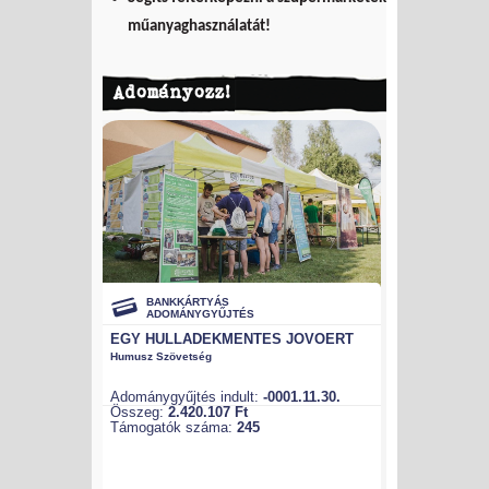
műanyaghasználatát!
Adományozz!