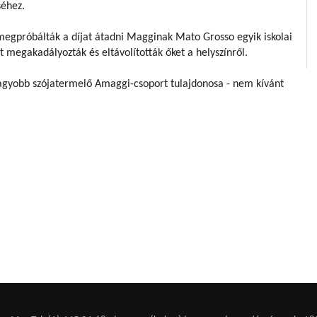
séhez.
 megpróbálták a díjat átadni Magginak Mato Grosso egyik iskolai
t megakadályozták és eltávolították őket a helyszínről.
nagyobb szójatermelő Amaggi-csoport tulajdonosa - nem kívánt