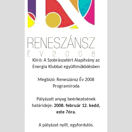
Kiíró: A Szobrászatért Alapítvány az
Energia Klubbal együttműködésben
Megbízó: Reneszánsz Év 2008
Programiroda
Pályázati anyag beérkezésének
határideje:
2008. február 12. kedd,
este 7óra.
A pályázat nyílt, egyfordulós.