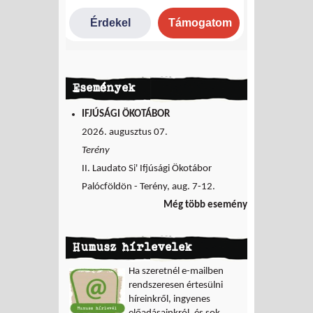
Események
IFJÚSÁGI ÖKOTÁBOR
2026. augusztus 07.
Terény
II. Laudato Si' Ifjúsági Ökotábor
Palócföldön - Terény, aug. 7-12.
Még több esemény
Humusz hírlevelek
Ha szeretnél e-mailben
rendszeresen értesülni
híreinkről, ingyenes