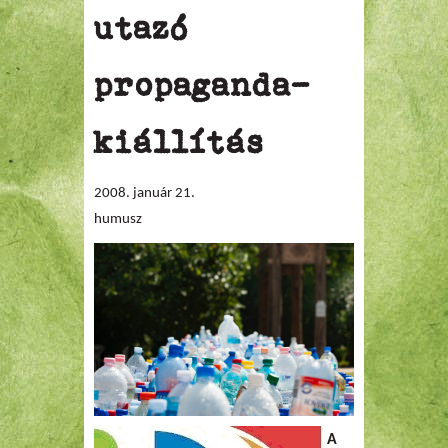
utazó
propaganda-
kiállítás
2008. január 21.
humusz
A