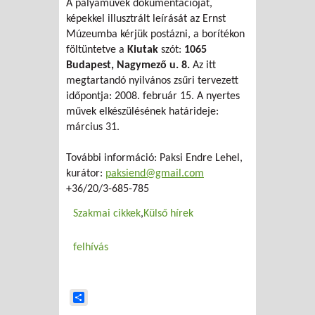
A pályaművek dokumentációját,
képekkel illusztrált leírását az Ernst
Múzeumba kérjük postázni, a borítékon
föltüntetve a
Kiutak
szót:
1065
Budapest, Nagymező u. 8.
Az itt
megtartandó nyilvános zsűri tervezett
időpontja: 2008. február 15. A nyertes
művek elkészülésének határideje:
március 31.
További információ: Paksi Endre Lehel,
kurátor:
paksiend@gmail.com
+36/20/3-685-785
Szakmai cikkek
Külső hírek
felhívás
Share