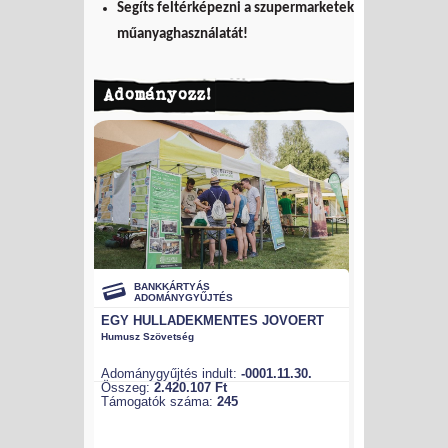
Segíts feltérképezni a szupermarketek
műanyaghasználatát!
Adományozz!