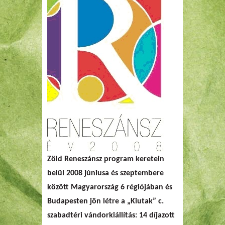
Zöld Reneszánsz program keretein
belül 2008 júniusa és szeptembere
között Magyarország 6 régiójában és
Budapesten jön létre a „Kiutak” c.
szabadtéri vándorkiállítás: 14 díjazott