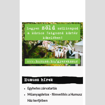
Humusz hírek
Egyhetes zárvatartás
Műanyagdetox - filmvetítés a Humusz
Ház kertjében