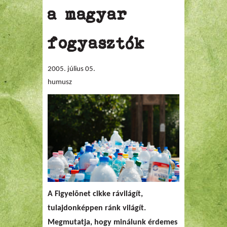
a magyar
fogyasztók
2005. július 05.
humusz
A Figyelõnet cikke rávilágít,
tulajdonképpen ránk világít.
Megmutatja, hogy minálunk érdemes