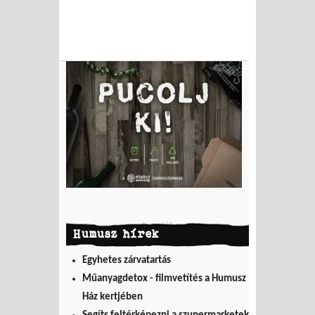
Humusz hírek
Egyhetes zárvatartás
Műanyagdetox - filmvetítés a Humusz
Ház kertjében