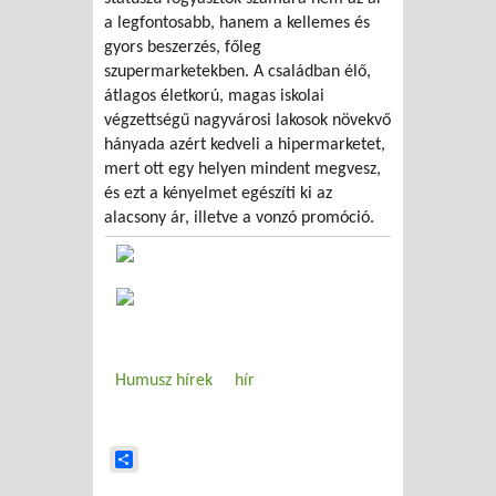
a legfontosabb, hanem a kellemes és
gyors beszerzés, főleg
szupermarketekben. A családban élő,
átlagos életkorú, magas iskolai
végzettségű nagyvárosi lakosok növekvő
hányada azért kedveli a hipermarketet,
mert ott egy helyen mindent megvesz,
és ezt a kényelmet egészíti ki az
alacsony ár, illetve a vonzó promóció.
Humusz hírek
hír
Share