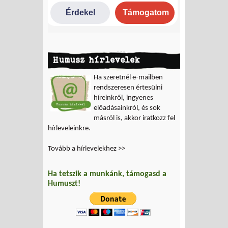
Humusz hírlevelek
Ha szeretnél e-mailben
rendszeresen értesülni
híreinkről, ingyenes
előadásainkról, és sok
másról is, akkor iratkozz fel
hírleveleinkre.
Tovább a hírlevelekhez >>
Ha tetszik a munkánk, támogasd a
Humuszt!