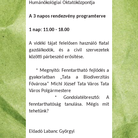
Humánökológiai Oktatóközpontja
A 3 napos rendezvény programterve
1 nap: 11.00 - 18.00
A vidéki tájat felelősen használó fiatal
gazdálkodók, és a civil szervezetek
közötti párbeszéd erősítése.
* Megnyitó: Fenntartható fejlődés a
gyakorlatban „Tata a Biodiverzitás
Fővárosa” Michl József Tata Város Tata
Város Polgármestere
* Gondolatébresztő: A
fenntarthatóság tanulása. Mégis mit
tehetünk?
Előadó Labanc Györgyi