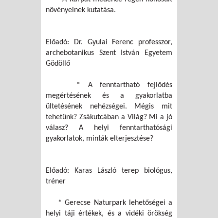
növényeinek kutatása.
Előadó: Dr. Gyulai Ferenc professzor,
archebotanikus Szent István Egyetem
Gödöllő
* A fenntartható fejlődés
megértésének és a gyakorlatba
ültetésének nehézségei. Mégis mit
tehetünk? Zsákutcában a Világ? Mi a jó
válasz? A helyi fenntarthatósági
gyakorlatok, minták elterjesztése?
Előadó: Karas László terep biológus,
tréner
* Gerecse Naturpark lehetőségei a
helyi táji értékek, és a vidéki örökség