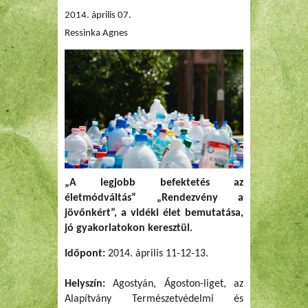
2014. április 07.
Ressinka Agnes
„A legjobb befektetés az
életmódváltás” „Rendezvény a
jövőnkért”, a vidéki élet bemutatása,
jó gyakorlatokon keresztül.
Időpont:
2014. április 11-12-13.
Helyszín:
Agostyán, Ágoston-liget, az
Alapítvány Természetvédelmi és