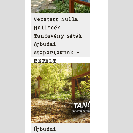
Vezetett Nulla
Hulladék
Tanösvény séták
újbudai
csoportoknak –
BETELT
Újbudai