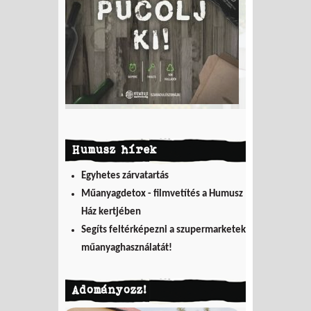
Humusz hírek
Egyhetes zárvatartás
Műanyagdetox - filmvetítés a Humusz
Ház kertjében
Segíts feltérképezni a szupermarketek
műanyaghasználatát!
Adományozz!