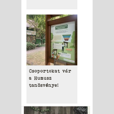
Csoportokat vár
a Humusz
tanösvénye!