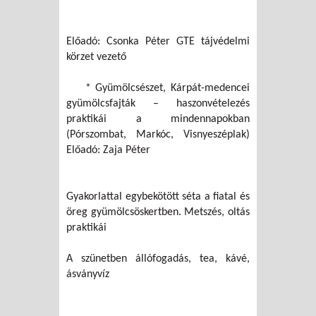
Előadó: Csonka Péter GTE tájvédelmi
körzet vezető
* Gyümölcsészet, Kárpát-medencei
gyümölcsfajták – haszonvételezés
praktikái a mindennapokban
(Pórszombat, Markóc, Visnyeszéplak)
Előadó: Zaja Péter
Gyakorlattal egybekötött séta a fiatal és
öreg gyümölcsöskertben. Metszés, oltás
praktikái
A szünetben állófogadás, tea, kávé,
ásványvíz