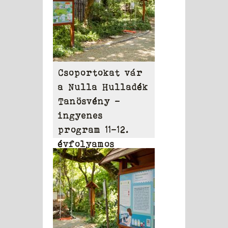
Csoportokat vár
a Nulla Hulladék
Tanösvény –
ingyenes
program 11-12.
évfolyamos
diákoknak