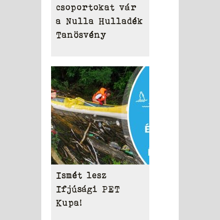
csoportokat vár
a Nulla Hulladék
Tanösvény
Ismét lesz
Ifjúsági PET
Kupa!