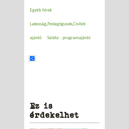
Egyéb hírek
Lakosság
Pedagógusok
Civilek
ajánló
Saláta - programajánló
Share
Ez is
érdekelhet