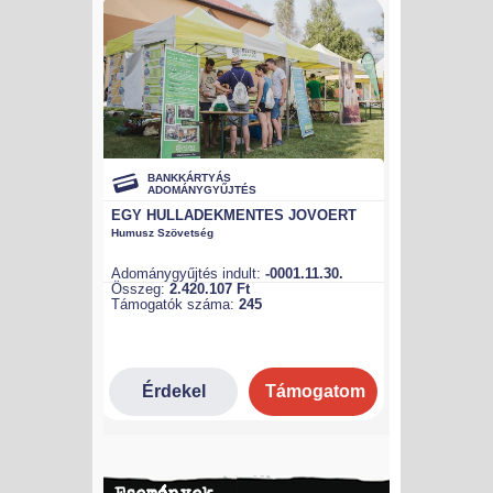
Események