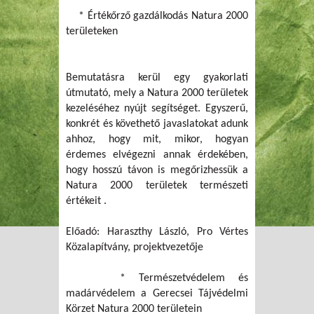
* Értékőrző gazdálkodás Natura 2000
területeken
Bemutatásra kerül egy gyakorlati
útmutató, mely a Natura 2000 területek
kezeléséhez nyújt segítséget. Egyszerű,
konkrét és követhető javaslatokat adunk
ahhoz, hogy mit, mikor, hogyan
érdemes elvégezni annak érdekében,
hogy hosszú távon is megőrizhessük a
Natura 2000 területek természeti
értékeit .
Előadó: Haraszthy László, Pro Vértes
Közalapítvány, projektvezetője
* Természetvédelem és
madárvédelem a Gerecsei Tájvédelmi
Körzet Natura 2000 területein